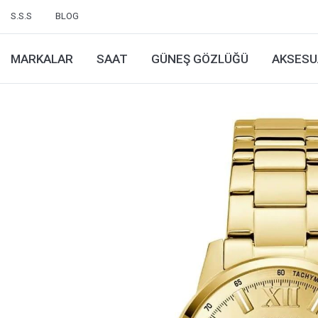
S.S.S
BLOG
MARKALAR
SAAT
GÜNEŞ GÖZLÜĞÜ
AKSESU