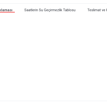
klaması
Saatlerin Su Geçirmezlik Tablosu
Teslimat ve 