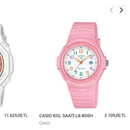
3.109,00 TL
LACOSTE KOL SAATİ 2020101
7.770,00 TL
Lacoste