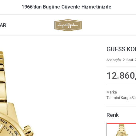
1966’dan Bugüne Güvenle Hizmetinizde
AR
GUESS KO
Anasayfa
Saat
12.860
Marka
Tahmini Kargo Sü
Renk