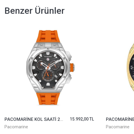
Benzer Ürünler
PACOMARİNE KOL SAATİ 61220-03
6.590,00 TL
Pacomarine
Casio