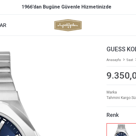
1966’dan Bugüne Güvenle Hizmetinizde
AR
GUESS KO
Anasayfa
Saat
9.350,
Marka
Tahmini Kargo Sü
Renk