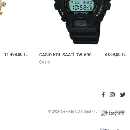
11.498,00 TL
CASIO KOL SAATİ DW-6900-1VDR
8.069,00 TL
Casio
© 2026 İpekyolu Optik Saat - Tüm Hakları Saklıdır.