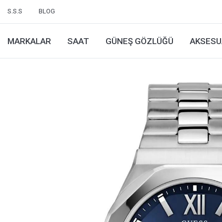
S.S.S
BLOG
MARKALAR
SAAT
GÜNEŞ GÖZLÜĞÜ
AKSESU