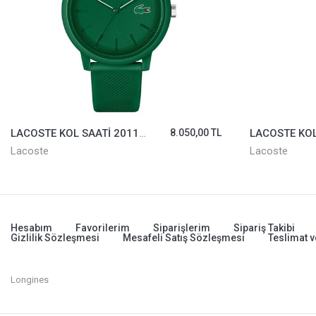
LACOSTE KOL SAATİ 2011170
8.050,00 TL
Lacoste
Lacoste
Hesabım
Favorilerim
Siparişlerim
Sipariş Takibi
Gizlilik Sözleşmesi
Mesafeli Satış Sözleşmesi
Teslimat v
Longines