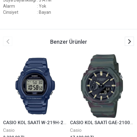
Alarm
: Yok
Cinsiyet
: Bayan
Benzer Ürünler
CASIO KOL SAATİ W-219H-2AVDF
CASIO KOL SAATİ GAE-2100WE-3ADR
Casio
Casio