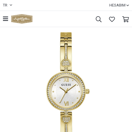
TR
HESABIM