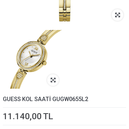
GUESS KOL SAATİ GUGW0655L2
11.140,00 TL