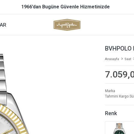
1966’dan Bugüne Güvenle Hizmetinizde
AR
BVHPOLO 
Anasayfa
Saat
7.059,
Marka
Tahmini Kargo Sü
Renk