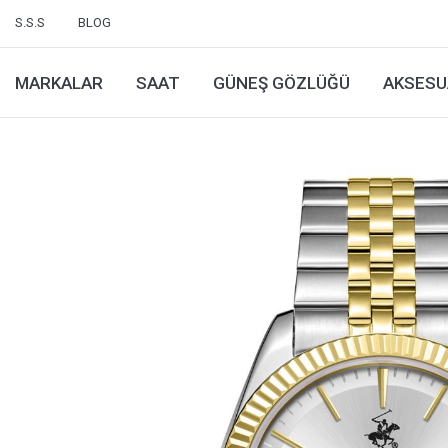
S.S.S
BLOG
MARKALAR
SAAT
GÜNEŞ GÖZLÜĞÜ
AKSESU