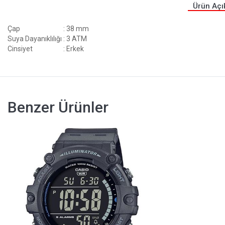
Ürün Açı
Çap
: 38 mm
Suya Dayanıklılığı
: 3 ATM
Cinsiyet
: Erkek
Benzer Ürünler