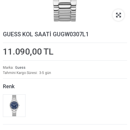
GUESS KOL SAATİ GUGW0307L1
11.090,00 TL
Marka
Guess
Tahmini Kargo Süresi
3-5 gün
Renk