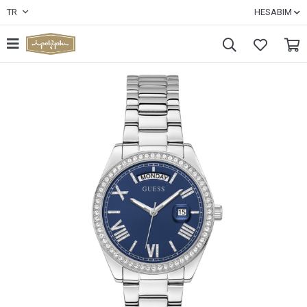
TR
HESABIM