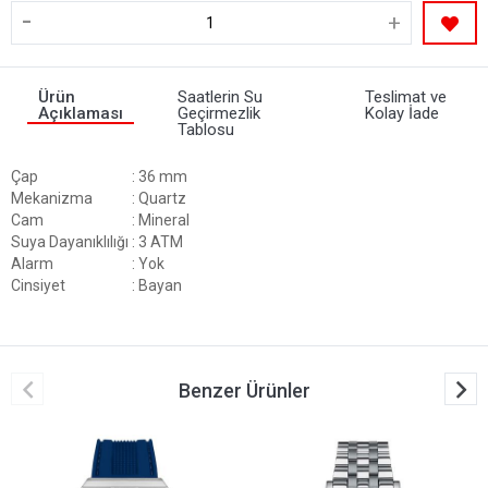
-
+
Ürün
Saatlerin Su
Teslimat ve
Açıklaması
Geçirmezlik
Kolay İade
Tablosu
Çap
: 36 mm
Mekanizma
: Quartz
Cam
: Mineral
Suya Dayanıklılığı
: 3 ATM
Alarm
: Yok
Cinsiyet
: Bayan
Benzer Ürünler