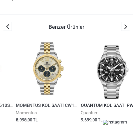
Benzer Ürünler
MOMENTUS KOL SAATİ CW128T-08SG
QUANTUM KOL SAATİ PWG1227.350
Momentus
Quantum
8.998,00 TL
9.699,00 TL