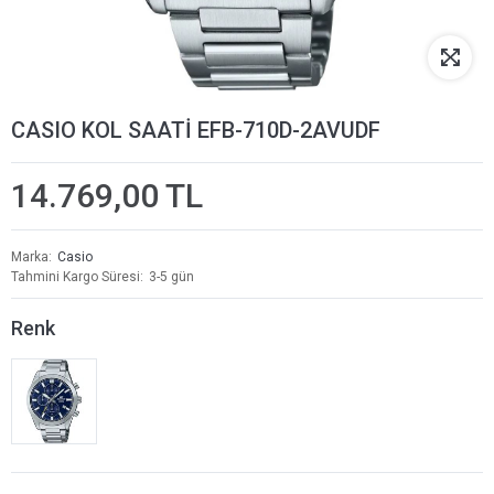
CASIO KOL SAATİ EFB-710D-2AVUDF
14.769,00 TL
Marka
Casio
Tahmini Kargo Süresi
3-5 gün
Renk