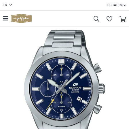
TR
HESABIM