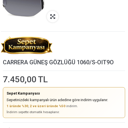
CARRERA GÜNEŞ GÖZLÜĞÜ 1060/S-OIT9O
7.450,00 TL
Sepet Kampanyası
Sepetinizdeki kampanyalı ürün adedine göre indirim uygulanır.
1 üründe %30
,
2 ve üzeri üründe %50
indirim.
İndirim sepette otomatik hesaplanır.