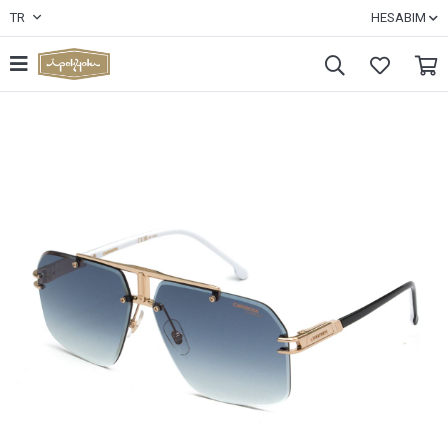
TR
HESABIM