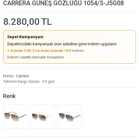
CARRERA GÜNEŞ GÖZLÜĞÜ 1054/S-J5G08
8.280,00 TL
Sepet Kampanyası
Sepetinizdeki kampanyalı ürün adedine göre indirim uygulanır.
1 üründe %30
,
2 ve üzeri üründe %50
indirim.
İndirim sepette otomatik hesaplanır.
Marka
Carrera
Tahmini Kargo Süresi
3-5 gün
Renk