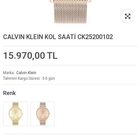
CALVIN KLEIN KOL SAATİ CK25200102
15.970,00 TL
Marka
Calvin Klein
Tahmini Kargo Süresi
3-5 gün
Renk