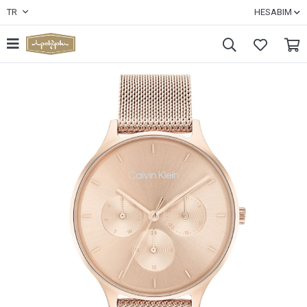
TR
HESABIM