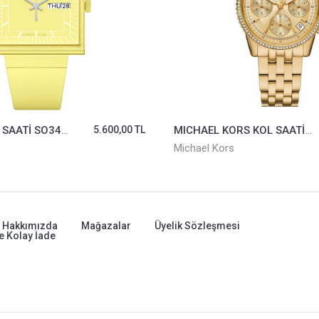
SWATCH KOL SAATİ SO34J700
5.600,00 TL
MICHAEL KORS KOL SAATİ MK7530
Michael Kors
Hakkımızda
Mağazalar
Üyelik Sözleşmesi
e Kolay İade