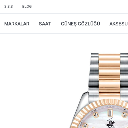
S.S.S
BLOG
MARKALAR
SAAT
GÜNEŞ GÖZLÜĞÜ
AKSESU