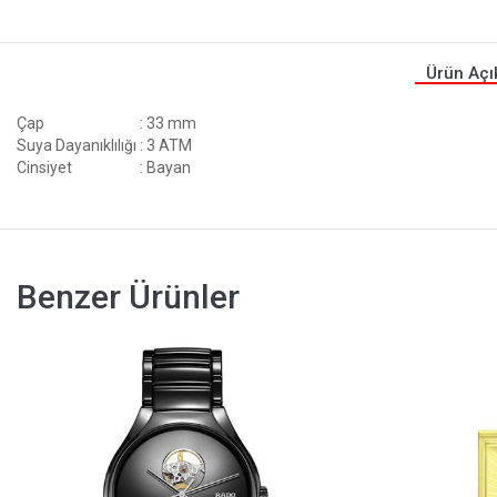
Ürün Açı
Çap
: 33 mm
Suya Dayanıklılığı
: 3 ATM
Cinsiyet
: Bayan
Benzer Ürünler