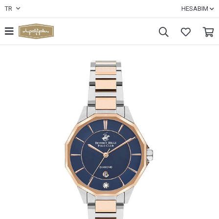
TR
HESABIM