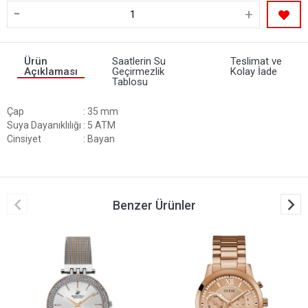
-
+
Ürün
Saatlerin Su
Teslimat ve
Açıklaması
Geçirmezlik
Kolay İade
Tablosu
Çap
: 35 mm
Suya Dayanıklılığı
: 5 ATM
Cinsiyet
: Bayan
Benzer Ürünler