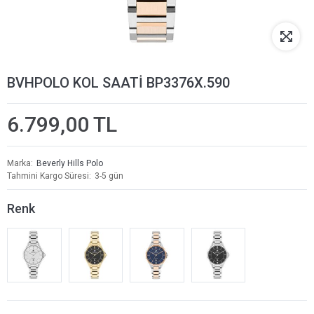
BVHPOLO KOL SAATİ BP3376X.590
6.799,00 TL
Marka
Beverly Hills Polo
Tahmini Kargo Süresi
3-5 gün
Renk