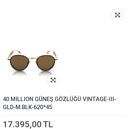
40 MILLION GÜNEŞ GÖZLÜĞÜ VINTAGE-III-
GLD-M.BLK-620*45
17.395,00 TL