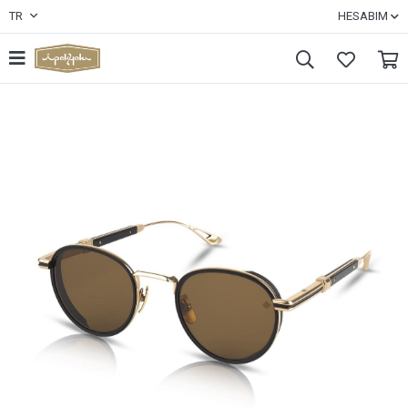
TR
HESABIM