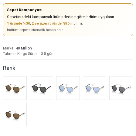
Sepet Kampanyası
Sepetinizdeki kampanyalı ürün adedine göre indirim uygulanır.
1 üründe %30
,
2 ve üzeri üründe %50
indirim.
İndirim sepette otomatik hesaplanır.
Marka
40 Million
Tahmini Kargo Süresi
3-5 gün
Renk