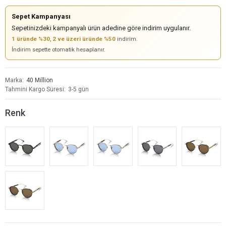
Sepet Kampanyası
Sepetinizdeki kampanyalı ürün adedine göre indirim uygulanır.
1 üründe %30
,
2 ve üzeri üründe %50
indirim.
İndirim sepette otomatik hesaplanır.
Marka
40 Million
Tahmini Kargo Süresi
3-5 gün
Renk