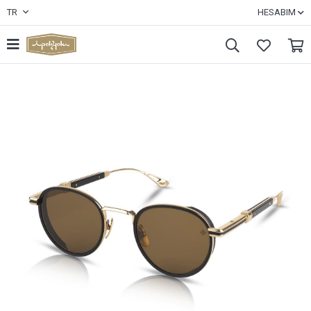
TR
HESABIM