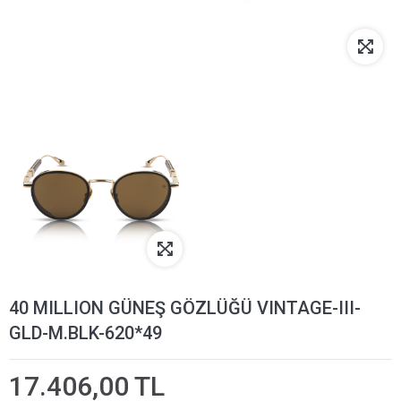
40 MILLION GÜNEŞ GÖZLÜĞÜ VINTAGE-III-
GLD-M.BLK-620*49
17.406,00 TL