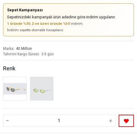
Sepet Kampanyası
Sepetinizdeki kampanyalı ürün adedine göre indirim uygulanır.
1 üründe %30
,
2 ve üzeri üründe %50
indirim.
İndirim sepette otomatik hesaplanır.
Marka
40 Million
Tahmini Kargo Süresi
3-5 gün
Renk
-
+