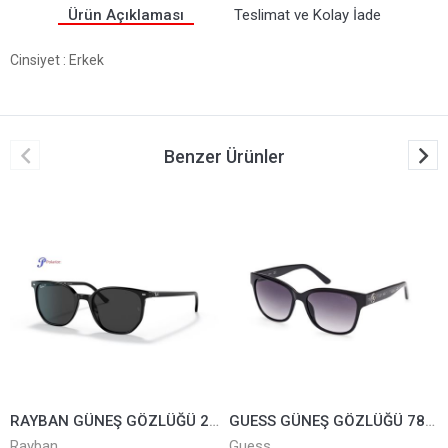
Ürün Açıklaması
Teslimat ve Kolay İade
Cinsiyet
: Erkek
Benzer Ürünler
RAYBAN GÜNEŞ GÖZLÜĞÜ 2197-901/48*52
GUESS GÜNEŞ GÖZLÜĞÜ 7823-01B
Rayban
Guess