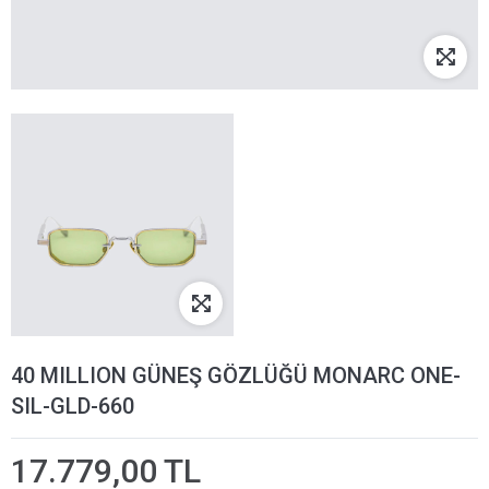
40 MILLION GÜNEŞ GÖZLÜĞÜ MONARC ONE-
SIL-GLD-660
17.779,00 TL