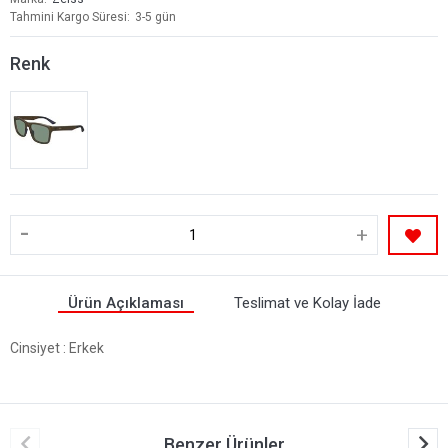
Tahmini Kargo Süresi
3-5 gün
Renk
-
+
Ürün Açıklaması
Teslimat ve Kolay İade
Cinsiyet
: Erkek
Benzer Ürünler