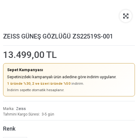
ZEISS GÜNEŞ GÖZLÜĞÜ ZS22519S-001
13.499,00 TL
Sepet Kampanyası
Sepetinizdeki kampanyalı ürün adedine göre indirim uygulanır.
1 üründe %30
,
2 ve üzeri üründe %50
indirim.
İndirim sepette otomatik hesaplanır.
Marka
Zeiss
Tahmini Kargo Süresi
3-5 gün
Renk