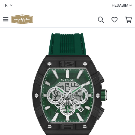
TR
HESABIM