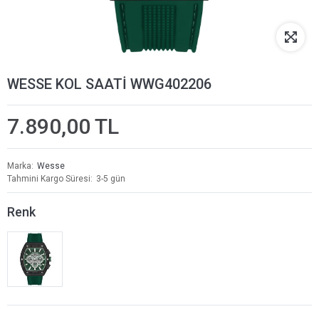
WESSE KOL SAATİ WWG402206
7.890,00 TL
Marka
Wesse
Tahmini Kargo Süresi
3-5 gün
Renk