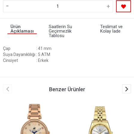
-
+
Ürün
Saatlerin Su
Teslimat ve
Açıklaması
Geçirmezlik
Kolay İade
Tablosu
Çap
: 41 mm
Suya Dayanıklılığı
: 5 ATM
Cinsiyet
: Erkek
Benzer Ürünler