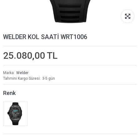
WELDER KOL SAATİ WRT1006
25.080,00 TL
Marka
Welder
Tahmini Kargo Süresi
3-5 gün
Renk