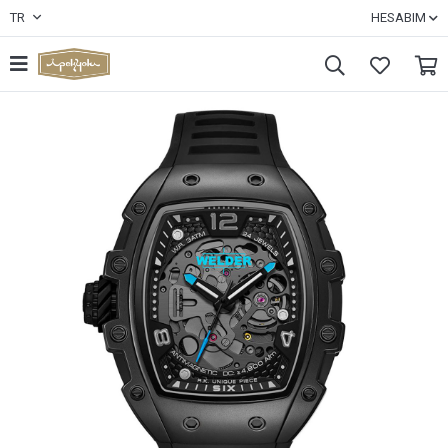
TR
HESABIM