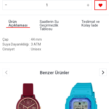
-
+
Ürün
Saatlerin Su
Teslimat ve
Açıklaması
Geçirmezlik
Kolay İade
Tablosu
Çap
: 44 mm
Suya Dayanıklılığı
: 3 ATM
Cinsiyet
: Unisex
Benzer Ürünler