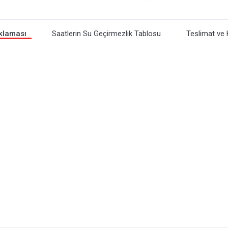
klaması
Saatlerin Su Geçirmezlik Tablosu
Teslimat ve 