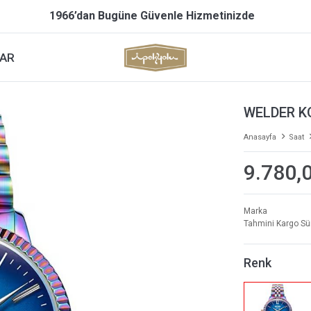
1966’dan Bugüne Güvenle Hizmetinizde
AR
WELDER K
Anasayfa
Saat
9.780,
Marka
Tahmini Kargo Sü
Renk