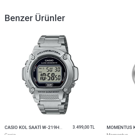
Benzer Ürünler
CASIO KOL SAATİ W-219HD-1AVDF
3.499,00 TL