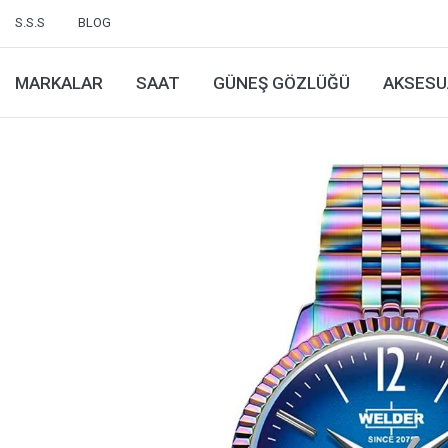
S.S.S
BLOG
MARKALAR
SAAT
GÜNEŞ GÖZLÜĞÜ
AKSESU