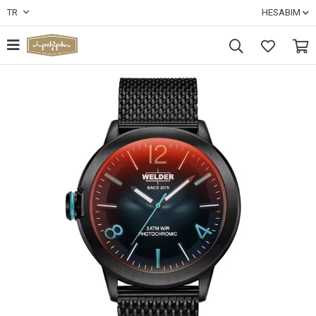
TR
HESABIM