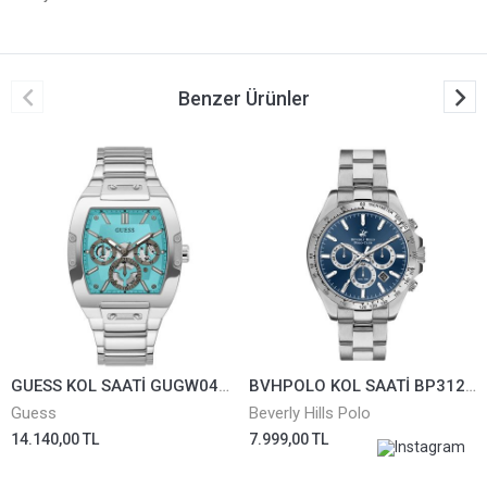
Benzer Ürünler
GUESS KOL SAATİ GUGW0456G4
BVHPOLO KOL SAATİ BP3127X.390
Guess
Beverly Hills Polo
14.140,00 TL
7.999,00 TL