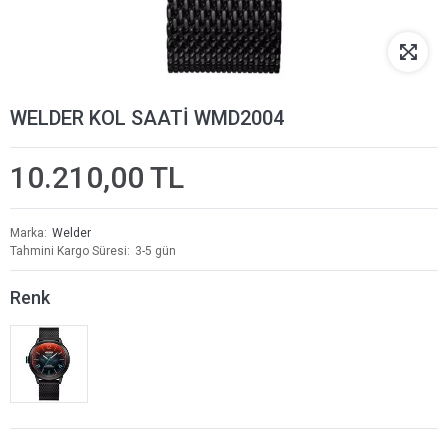
WELDER KOL SAATİ WMD2004
10.210,00 TL
Marka
Welder
Tahmini Kargo Süresi
3-5 gün
Renk