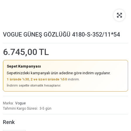
VOGUE GÜNEŞ GÖZLÜĞÜ 4180-S-352/11*54
6.745,00 TL
Sepet Kampanyası
Sepetinizdeki kampanyalı ürün adedine göre indirim uygulanır.
1 üründe %30
,
2 ve üzeri üründe %50
indirim.
İndirim sepette otomatik hesaplanır.
Marka
Vogue
Tahmini Kargo Süresi
3-5 gün
Renk