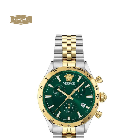
TR
HESABIM