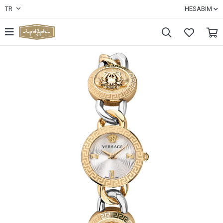
TR
HESABIM