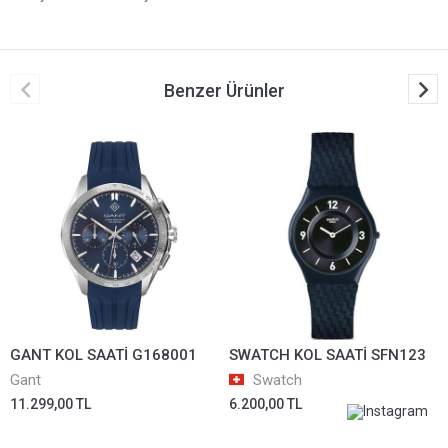
Benzer Ürünler
GANT KOL SAATİ G168001
SWATCH KOL SAATİ SFN123
Gant
Swatch
11.299,00 TL
6.200,00 TL