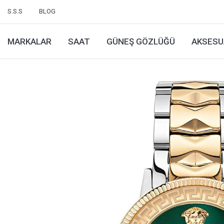
S.S.S
BLOG
MARKALAR
SAAT
GÜNEŞ GÖZLÜĞÜ
AKSESU