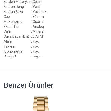
Kordon Materyali
: Çelik
Kadran Rengi
: Yeşil
Kadran Şekli
: Yuvarlak
Çap
: 36 mm
Mekanizma
: Quartz
Ekran Tipi
: Analog
Cam
: Mineral
Suya Dayanıklılığı
: 3 ATM
Alarm
: Yok
Takvim
: Yok
Kronometre
: Yok
Cinsiyet
: Bayan
Benzer Ürünler