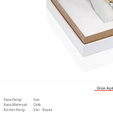
Ürün Açı
Kasa Rengi
: Sarı
Kasa Materyali
: Çelik
Kordon Rengi
: Sarı - Beyaz