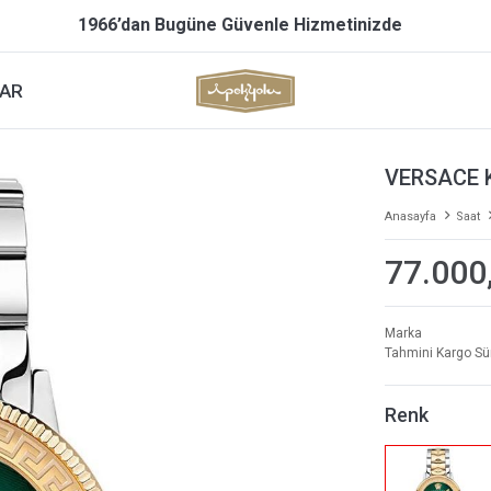
1966’dan Bugüne Güvenle Hizmetinizde
AR
VERSACE 
Anasayfa
Saat
77.000
Marka
Tahmini Kargo Sü
Renk