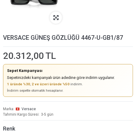
VERSACE GÜNEŞ GÖZLÜĞÜ 4467-U-GB1/87
20.312,00 TL
Sepet Kampanyası
Sepetinizdeki kampanyalı ürün adedine göre indirim uygulanır.
1 üründe %30
,
2 ve üzeri üründe %50
indirim.
İndirim sepette otomatik hesaplanır.
Marka
Versace
Tahmini Kargo Süresi
3-5 gün
Renk