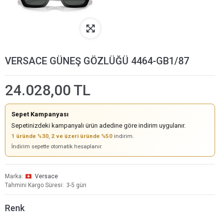
VERSACE GÜNEŞ GÖZLÜĞÜ 4464-GB1/87
24.028,00 TL
Sepet Kampanyası
Sepetinizdeki kampanyalı ürün adedine göre indirim uygulanır.
1 üründe %30
,
2 ve üzeri üründe %50
indirim.
İndirim sepette otomatik hesaplanır.
Marka
Versace
Tahmini Kargo Süresi
3-5 gün
Renk