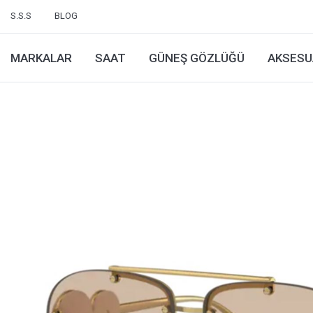
S.S.S
BLOG
MARKALAR
SAAT
GÜNEŞ GÖZLÜĞÜ
AKSESU