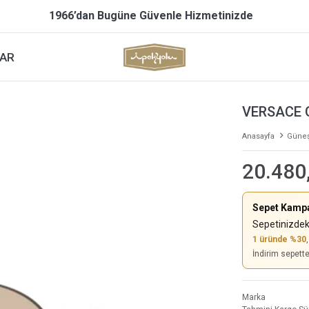
1966’dan Bugüne Güvenle Hizmetinizde
AR
VERSACE 
Anasayfa
Güneş
20.480
Sepet Kamp
Sepetinizdek
1 üründe %30
İndirim sepett
Marka