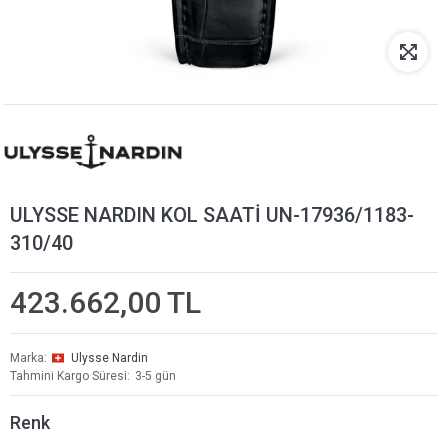
ULYSSE NARDIN KOL SAATİ UN-17936/1183-
310/40
423.662,00 TL
Marka
Ulysse Nardin
Tahmini Kargo Süresi
3-5 gün
Renk