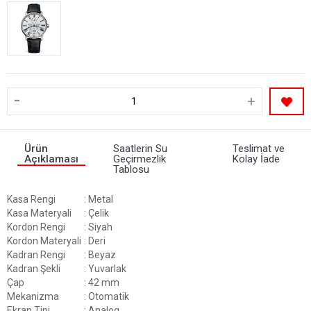
-
+
Ürün
Saatlerin Su
Teslimat ve
Açıklaması
Geçirmezlik
Kolay İade
Tablosu
Kasa Rengi
: Metal
Kasa Materyali
: Çelik
Kordon Rengi
: Siyah
Kordon Materyali
: Deri
Kadran Rengi
: Beyaz
Kadran Şekli
: Yuvarlak
Çap
: 42 mm
Mekanizma
: Otomatik
Ekran Tipi
: Analog