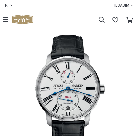
TR
HESABIM