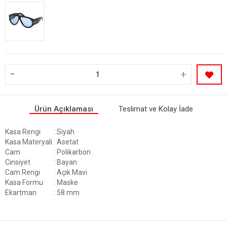
-
+
Ürün Açıklaması
Teslimat ve Kolay İade
Kasa Rengi
: Siyah
Kasa Materyali
: Asetat
Cam
: Polikarbon
Cinsiyet
: Bayan
Cam Rengi
: Açık Mavi
Kasa Formu
: Maske
Ekartman
: 58 mm