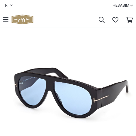
TR
HESABIM