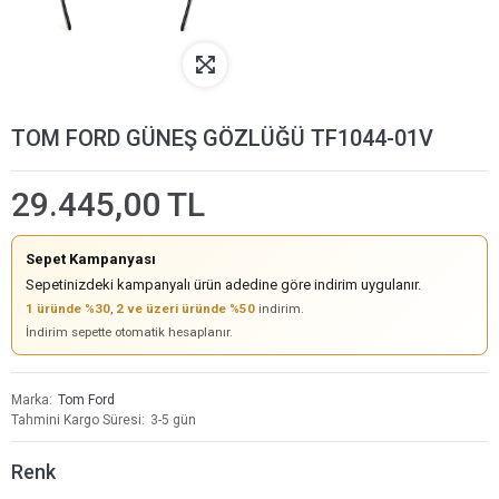
TOM FORD GÜNEŞ GÖZLÜĞÜ TF1044-01V
29.445,00 TL
Sepet Kampanyası
Sepetinizdeki kampanyalı ürün adedine göre indirim uygulanır.
1 üründe %30
,
2 ve üzeri üründe %50
indirim.
İndirim sepette otomatik hesaplanır.
Marka
Tom Ford
Tahmini Kargo Süresi
3-5 gün
Renk