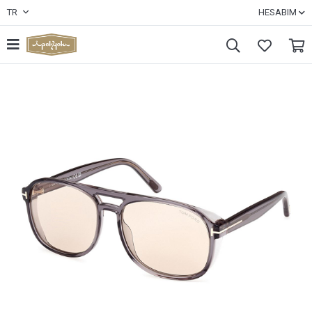
TR
HESABIM