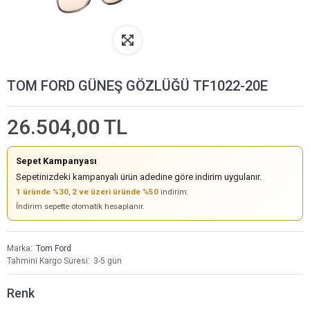
TOM FORD GÜNEŞ GÖZLÜĞÜ TF1022-20E
26.504,00 TL
Sepet Kampanyası
Sepetinizdeki kampanyalı ürün adedine göre indirim uygulanır.
1 üründe %30
,
2 ve üzeri üründe %50
indirim.
İndirim sepette otomatik hesaplanır.
Marka
Tom Ford
Tahmini Kargo Süresi
3-5 gün
Renk