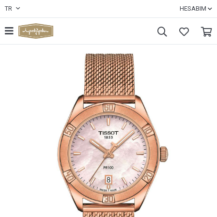
TR
HESABIM