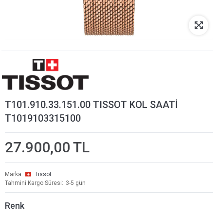
T101.910.33.151.00 TISSOT KOL SAATİ
T1019103315100
27.900,00 TL
Marka
Tissot
Tahmini Kargo Süresi
3-5 gün
Renk