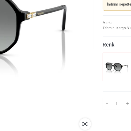
İndirim sepett
Marka
Tahmini Kargo Sü
Renk
-
+