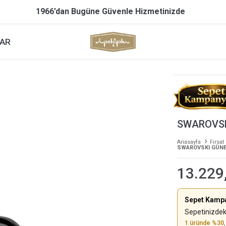
1966’dan Bugüne Güvenle Hizmetinizde
AR
SWAROVSK
Anasayfa
Fırsat
SWAROVSKI GÜNE
13.229
Sepet Kamp
Sepetinizdek
1 üründe %30