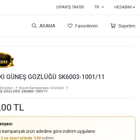
SIPARIŞ TAKIBI
TR
HESABIM
ARAMA
Favorilerim
Sepetim
I GÜNEŞ GÖZLÜĞÜ SK6003-1001/11
 Ürünleri
Sepet Kampanyası Ürünleri
Ş GÖZLÜĞÜ SK6003-1001/11
,00 TL
anyası
i kampanyalı ürün adedine göre indirim uygulanır.
,
2 ve üzeri üründe %50
indirim.