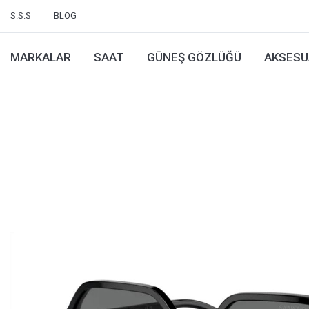
S.S.S
BLOG
MARKALAR
SAAT
GÜNEŞ GÖZLÜĞÜ
AKSESU