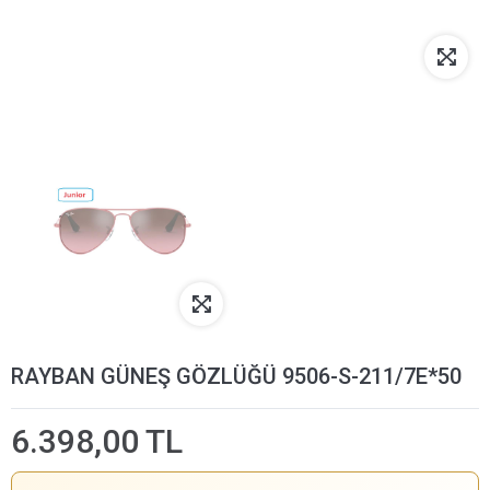
RAYBAN GÜNEŞ GÖZLÜĞÜ 9506-S-211/7E*50
6.398,00 TL