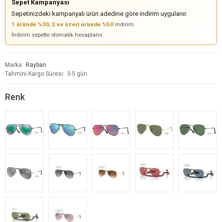
Sepet Kampanyası
Sepetinizdeki kampanyalı ürün adedine göre indirim uygulanır.
1 üründe %30
,
2 ve üzeri üründe %50
indirim.
İndirim sepette otomatik hesaplanır.
Marka
Rayban
Tahmini Kargo Süresi
3-5 gün
Renk