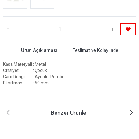
-
+
Ürün Açıklaması
Teslimat ve Kolay İade
Kasa Materyali
: Metal
Cinsiyet
: Çocuk
Cam Rengi
: Aynalı - Pembe
Ekartman
: 50 mm
Benzer Ürünler