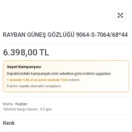
RAYBAN GÜNEŞ GÖZLÜĞÜ 9064-S-7064/68*44
6.398,00 TL
Sepet Kampanyası
Sepetinizdeki kampanyalı ürün adedine göre indirim uygulanır.
1 üründe %30
,
2 ve üzeri üründe %50
indirim.
İndirim sepette otomatik hesaplanır.
Marka
Rayban
Tahmini Kargo Süresi
3-5 gün
Renk