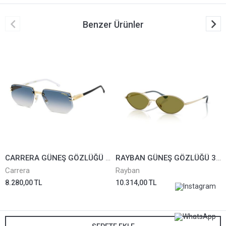
Benzer Ürünler
CARRERA GÜNEŞ GÖZLÜĞÜ 1070/S-80S08
RAYBAN GÜNEŞ GÖZLÜĞÜ 3757-9213/2*59
Carrera
Rayban
8.280,00 TL
10.314,00 TL