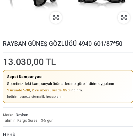
RAYBAN GÜNEŞ GÖZLÜĞÜ 4940-601/87*50
13.030,00 TL
Sepet Kampanyası
Sepetinizdeki kampanyalı ürün adedine göre indirim uygulanır.
1 üründe %30
,
2 ve üzeri üründe %50
indirim.
İndirim sepette otomatik hesaplanır.
Marka
Rayban
Tahmini Kargo Süresi
3-5 gün
Renk