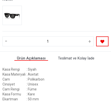
-
+
Ürün Açıklaması
Teslimat ve Kolay İade
Kasa Rengi
: Siyah
Kasa Materyali
: Asetat
Cam
: Polikarbon
Cinsiyet
: Unisex
Cam Rengi
: Füme
Kasa Formu
: Kare
Ekartman
: 50 mm