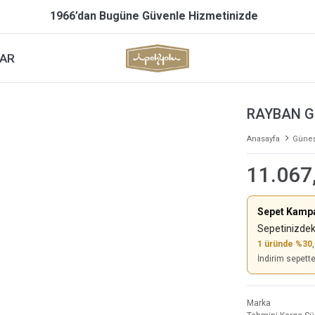
1966’dan Bugüne Güvenle Hizmetinizde
AR
RAYBAN G
Anasayfa
Güneş
11.067
Sepet Kamp
Sepetinizdek
1 üründe %30
İndirim sepett
Marka