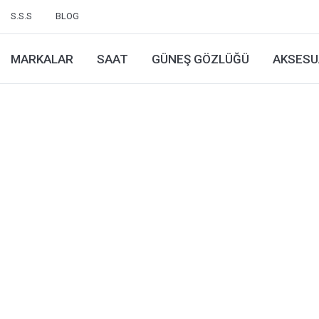
S.S.S
BLOG
MARKALAR
SAAT
GÜNEŞ GÖZLÜĞÜ
AKSESU