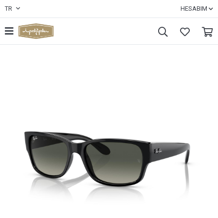
TR
HESABIM