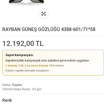
RAYBAN GÜNEŞ GÖZLÜĞÜ 4388-601/71*58
12.192,00 TL
Sepet Kampanyası
Sepetinizdeki kampanyalı ürün adedine göre indirim uygulanır.
1 üründe %30
,
2 ve üzeri üründe %50
indirim.
İndirim sepette otomatik hesaplanır.
Marka
Rayban
Tahmini Kargo Süresi
3-5 gün
Renk