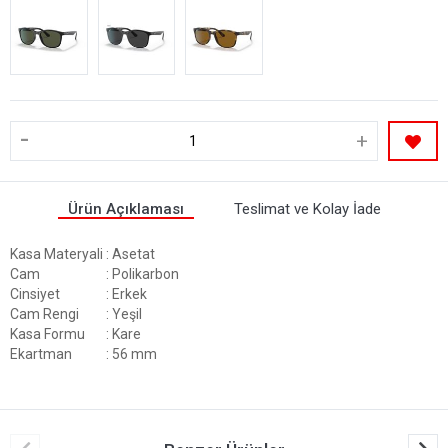
-
+
Ürün Açıklaması
Teslimat ve Kolay İade
Kasa Materyali
: Asetat
Cam
: Polikarbon
Cinsiyet
: Erkek
Cam Rengi
: Yeşil
Kasa Formu
: Kare
Ekartman
: 56 mm