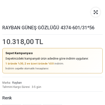
RAYBAN GÜNEŞ GÖZLÜĞÜ 4374-601/31*56
10.318,00 TL
Sepet Kampanyası
Sepetinizdeki kampanyalı ürün adedine göre indirim uygulanır.
1 üründe %30
,
2 ve üzeri üründe %50
indirim.
İndirim sepette otomatik hesaplanır.
Marka
Rayban
Tahmini Kargo Süresi
3-5 gün
Renk