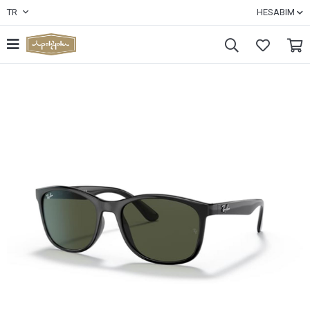
TR
HESABIM