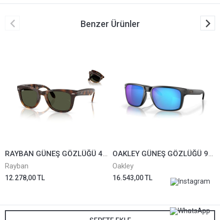
Benzer Ürünler
RAYBAN GÜNEŞ GÖZLÜĞÜ 4105-710/31*50
OAKLEY GÜNEŞ GÖZLÜĞÜ 9417-21
Rayban
Oakley
12.278,00 TL
16.543,00 TL