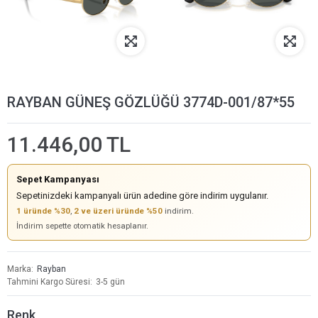
RAYBAN GÜNEŞ GÖZLÜĞÜ 3774D-001/87*55
11.446,00 TL
Sepet Kampanyası
Sepetinizdeki kampanyalı ürün adedine göre indirim uygulanır.
1 üründe %30
,
2 ve üzeri üründe %50
indirim.
İndirim sepette otomatik hesaplanır.
Marka
Rayban
Tahmini Kargo Süresi
3-5 gün
Renk