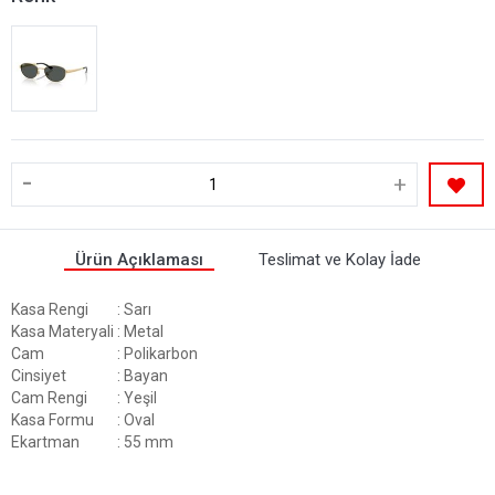
-
+
Ürün Açıklaması
Teslimat ve Kolay İade
Kasa Rengi
: Sarı
Kasa Materyali
: Metal
Cam
: Polikarbon
Cinsiyet
: Bayan
Cam Rengi
: Yeşil
Kasa Formu
: Oval
Ekartman
: 55 mm