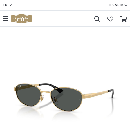
TR
HESABIM