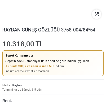
RAYBAN GÜNEŞ GÖZLÜĞÜ 3758-004/84*54
10.318,00 TL
Sepet Kampanyası
Sepetinizdeki kampanyalı ürün adedine göre indirim uygulanır.
1 üründe %30
,
2 ve üzeri üründe %50
indirim.
İndirim sepette otomatik hesaplanır.
Marka
Rayban
Tahmini Kargo Süresi
3-5 gün
Renk