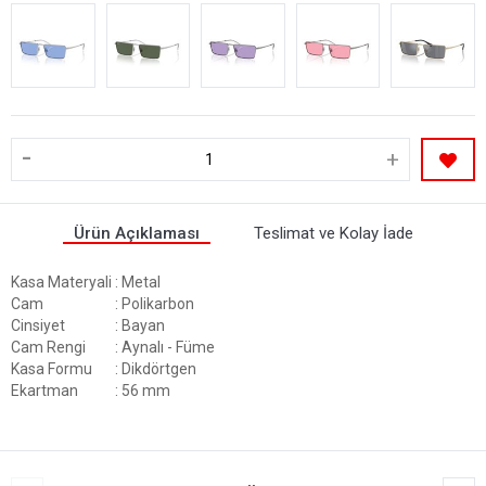
-
+
Ürün Açıklaması
Teslimat ve Kolay İade
Kasa Materyali
: Metal
Cam
: Polikarbon
Cinsiyet
: Bayan
Cam Rengi
: Aynalı - Füme
Kasa Formu
: Dikdörtgen
Ekartman
: 56 mm