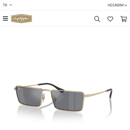
TR
HESABIM