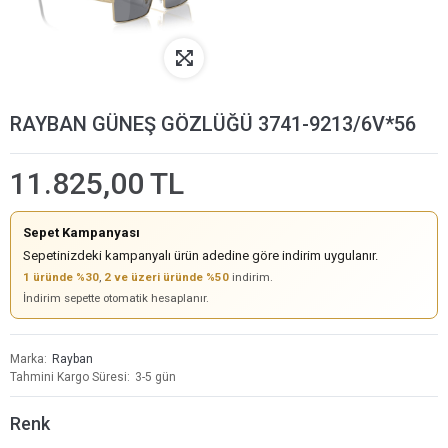
RAYBAN GÜNEŞ GÖZLÜĞÜ 3741-9213/6V*56
11.825,00 TL
Sepet Kampanyası
Sepetinizdeki kampanyalı ürün adedine göre indirim uygulanır.
1 üründe %30
,
2 ve üzeri üründe %50
indirim.
İndirim sepette otomatik hesaplanır.
Marka
Rayban
Tahmini Kargo Süresi
3-5 gün
Renk