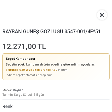
RAYBAN GÜNEŞ GÖZLÜĞÜ 3547-001/4E*51
12.271,00 TL
Sepet Kampanyası
Sepetinizdeki kampanyalı ürün adedine göre indirim uygulanır.
1 üründe %30
,
2 ve üzeri üründe %50
indirim.
İndirim sepette otomatik hesaplanır.
Marka
Rayban
Tahmini Kargo Süresi
3-5 gün
Renk