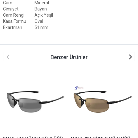
Cam
: Mineral
Cinsiyet
: Bayan
Cam Rengi
: Açık Yeşil
Kasa Formu
: Oval
Ekartman
: 51 mm
Benzer Ürünler