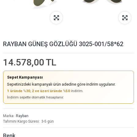
RAYBAN GÜNEŞ GÖZLÜĞÜ 3025-001/58*62
14.578,00 TL
Sepet Kampanyası
Sepetinizdeki kampanyalı ürün adedine göre indirim uygulanır.
1 üründe %30
,
2 ve üzeri üründe %50
indirim.
İndirim sepette otomatik hesaplanır.
Marka
Rayban
Tahmini Kargo Süresi
3-5 gün
Renk