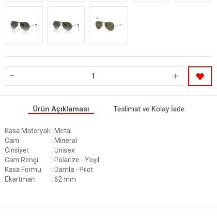
-
+
Ürün Açıklaması
Teslimat ve Kolay İade
Kasa Materyali
: Metal
Cam
: Mineral
Cinsiyet
: Unisex
Cam Rengi
: Polarize - Yeşil
Kasa Formu
: Damla - Pilot
Ekartman
: 62 mm