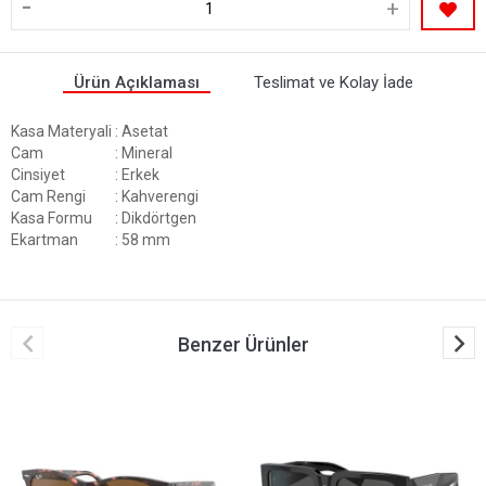
-
+
Ürün Açıklaması
Teslimat ve Kolay İade
Kasa Materyali
: Asetat
Cam
: Mineral
Cinsiyet
: Erkek
Cam Rengi
: Kahverengi
Kasa Formu
: Dikdörtgen
Ekartman
: 58 mm
Benzer Ürünler