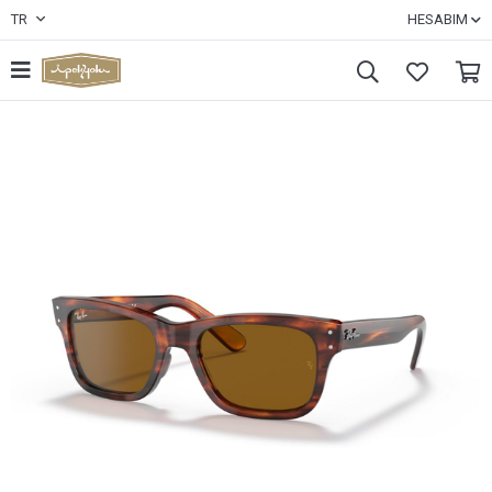
TR
HESABIM