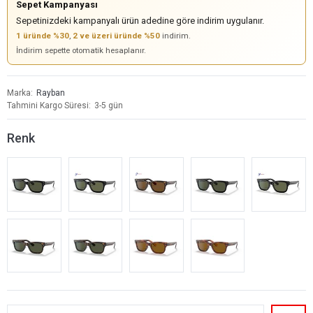
Sepet Kampanyası
Sepetinizdeki kampanyalı ürün adedine göre indirim uygulanır.
1 üründe %30
,
2 ve üzeri üründe %50
indirim.
İndirim sepette otomatik hesaplanır.
Marka
Rayban
Tahmini Kargo Süresi
3-5 gün
Renk