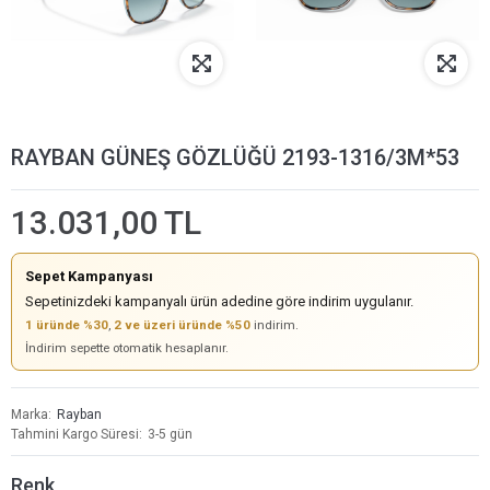
RAYBAN GÜNEŞ GÖZLÜĞÜ 2193-1316/3M*53
13.031,00 TL
Sepet Kampanyası
Sepetinizdeki kampanyalı ürün adedine göre indirim uygulanır.
1 üründe %30
,
2 ve üzeri üründe %50
indirim.
İndirim sepette otomatik hesaplanır.
Marka
Rayban
Tahmini Kargo Süresi
3-5 gün
Renk