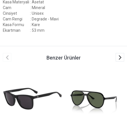
Kasa Materyali
: Asetat
Cam
: Mineral
Cinsiyet
: Unisex
Cam Rengi
: Degrade - Mavi
Kasa Formu
: Kare
Ekartman
: 53 mm
Benzer Ürünler