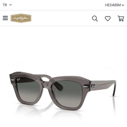
TR
HESABIM