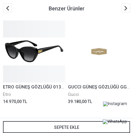
Benzer Ürünler
GUCCI GÜNEŞ GÖZLÜĞÜ GG1922/S-001
Gucci
39.180,00 TL
ETRO GÜNEŞ GÖZLÜĞÜ 0133/F/S-8079O
Etro
14.970,00 TL
SEPETE EKLE