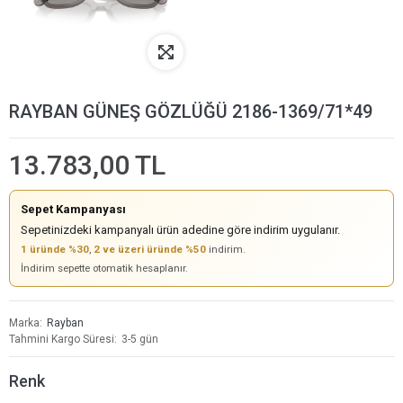
RAYBAN GÜNEŞ GÖZLÜĞÜ 2186-1369/71*49
13.783,00 TL
Sepet Kampanyası
Sepetinizdeki kampanyalı ürün adedine göre indirim uygulanır.
1 üründe %30
,
2 ve üzeri üründe %50
indirim.
İndirim sepette otomatik hesaplanır.
Marka
Rayban
Tahmini Kargo Süresi
3-5 gün
Renk