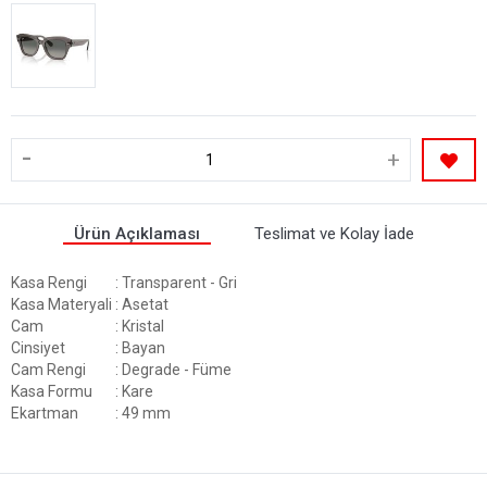
-
+
Ürün Açıklaması
Teslimat ve Kolay İade
Kasa Rengi
: Transparent - Gri
Kasa Materyali
: Asetat
Cam
: Kristal
Cinsiyet
: Bayan
Cam Rengi
: Degrade - Füme
Kasa Formu
: Kare
Ekartman
: 49 mm