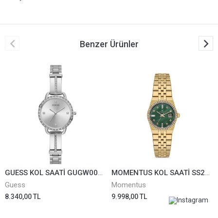
Benzer Ürünler
GUESS KOL SAATİ GUGW0022L1
MOMENTUS KOL SAATİ SS264G-15SG
Guess
Momentus
8.340,00 TL
9.998,00 TL