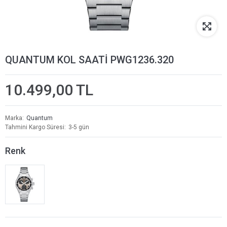
QUANTUM KOL SAATİ PWG1236.320
10.499,00 TL
Marka
Quantum
Tahmini Kargo Süresi
3-5 gün
Renk