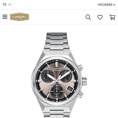
TR
HESABIM