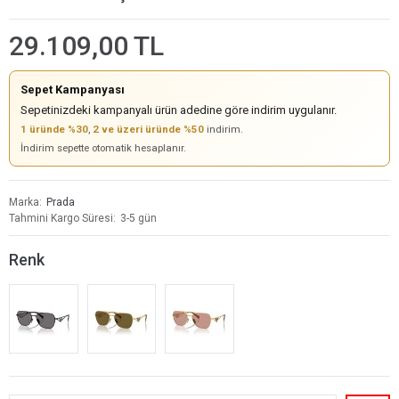
29.109,00 TL
Sepet Kampanyası
Sepetinizdeki kampanyalı ürün adedine göre indirim uygulanır.
1 üründe %30
,
2 ve üzeri üründe %50
indirim.
İndirim sepette otomatik hesaplanır.
Marka
Prada
Tahmini Kargo Süresi
3-5 gün
Renk