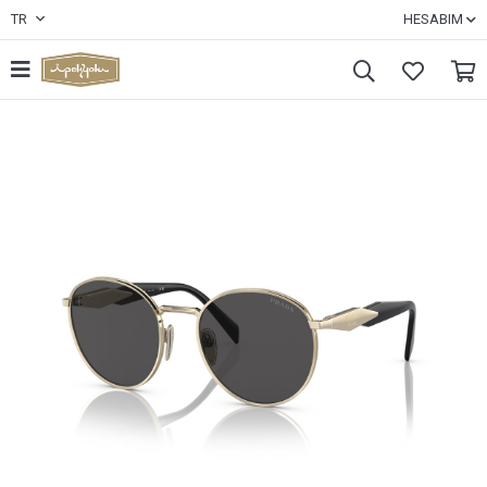
TR
HESABIM