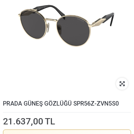
PRADA GÜNEŞ GÖZLÜĞÜ SPR56Z-ZVN5S0
21.637,00 TL