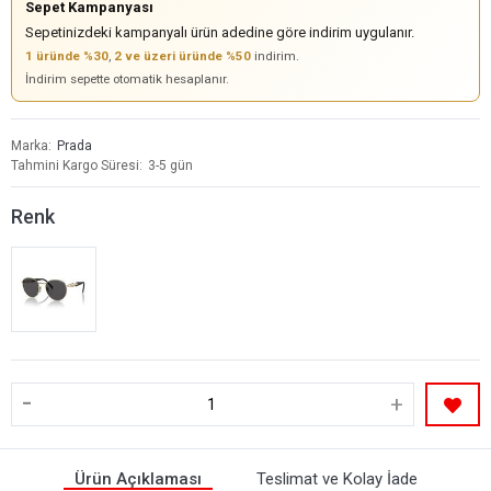
Sepet Kampanyası
Sepetinizdeki kampanyalı ürün adedine göre indirim uygulanır.
1 üründe %30
,
2 ve üzeri üründe %50
indirim.
İndirim sepette otomatik hesaplanır.
Marka
Prada
Tahmini Kargo Süresi
3-5 gün
Renk
-
+
Ürün Açıklaması
Teslimat ve Kolay İade