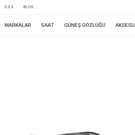
S.S.S
BLOG
MARKALAR
SAAT
GÜNEŞ GÖZLÜĞÜ
AKSESU