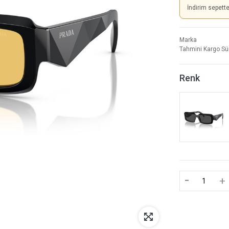
İndirim sepett
Marka
Tahmini Kargo Sü
Renk
-
+