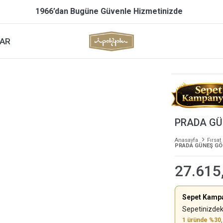
1966’dan Bugüne Güvenle Hizmetinizde
AR
PRADA GÜ
Anasayfa
Fırsat
PRADA GÜNEŞ GÖ
27.615
Sepet Kamp
Sepetinizdek
1 üründe %30